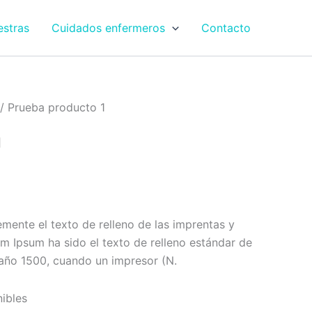
estras
Cuidados enfermeros
Contacto
/ Prueba producto 1
1
mente el texto de relleno de las imprentas y
em Ipsum ha sido el texto de relleno estándar de
l año 1500, cuando un impresor (N.
nibles