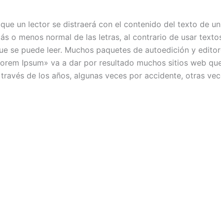
e un lector se distraerá con el contenido del texto de un 
ás o menos normal de las letras, al contrario de usar tex
que se puede leer. Muchos paquetes de autoedición y edit
Lorem Ipsum» va a dar por resultado muchos sitios web que
través de los años, algunas veces por accidente, otras ve