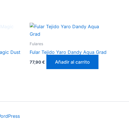
Fulares
Magic Dust
Fular Tejido Yaro Dandy Aqua Grad
Añadir al carrito
77,90
€
WordPress