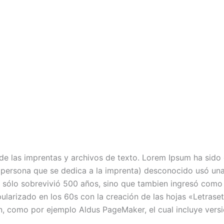
de las imprentas y archivos de texto. Lorem Ipsum ha sido e
 persona que se dedica a la imprenta) desconocido usó una
o sólo sobrevivió 500 años, sino que tambien ingresó como
ularizado en los 60s con la creación de las hojas «Letrase
, como por ejemplo Aldus PageMaker, el cual incluye vers