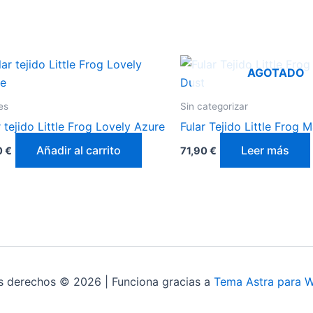
AGOTADO
es
Sin categorizar
r tejido Little Frog Lovely Azure
Fular Tejido Little Frog 
Añadir al carrito
Leer más
0
€
71,90
€
s derechos © 2026 | Funciona gracias a
Tema Astra para 