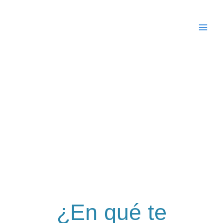
Ir
al
contenido
Otros Servicios
¿En qué te