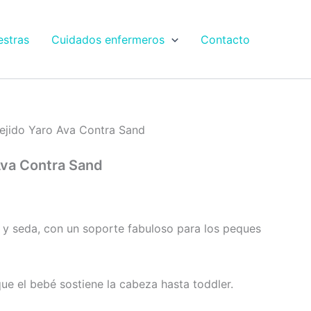
estras
Cuidados enfermeros
Contacto
Tejido Yaro Ava Contra Sand
 Ava Contra Sand
n y seda, con un soporte fabuloso para los peques
ue el bebé sostiene la cabeza hasta toddler.