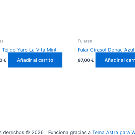
es
Fulares
r Tejido Yaro La Vita Mint
Fular Girasol Donau Azul
Añadir al carrito
Añadir al carr
00
€
97,00
€
s derechos © 2026 | Funciona gracias a
Tema Astra para 