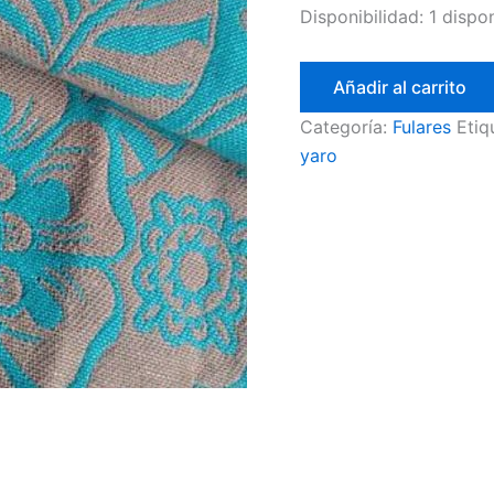
Disponibilidad:
1 dispo
Añadir al carrito
Categoría:
Fulares
Etiq
yaro