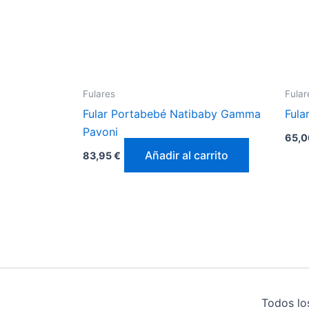
Fulares
Fular
Fular Portabebé Natibaby Gamma
Fula
Pavoni
65,
Añadir al carrito
83,95
€
Todos lo