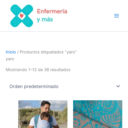
Ir
al
contenido
Inicio
/ Productos etiquetados “yaro”
yaro
Mostrando 1–12 de 38 resultados