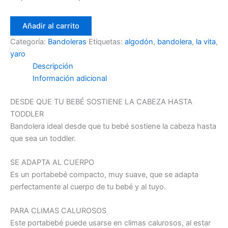
Añadir al carrito
Categoría:
Bandoleras
Etiquetas:
algodón
,
bandolera
,
la vita
,
yaro
Descripción
Información adicional
DESDE QUE TU BEBÉ SOSTIENE LA CABEZA HASTA
TODDLER
Bandolera ideal desde que tu bebé sostiene la cabeza hasta
que sea un toddler.
SE ADAPTA AL CUERPO
Es un portabebé compacto, muy suave, que se adapta
perfectamente al cuerpo de tu bebé y al tuyo.
PARA CLIMAS CALUROSOS
Este portabebé puede usarse en climas calurosos, al estar