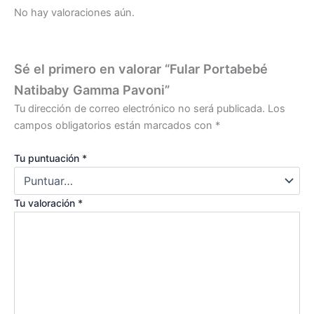
No hay valoraciones aún.
Sé el primero en valorar “Fular Portabebé
Natibaby Gamma Pavoni”
Tu dirección de correo electrónico no será publicada.
Los
campos obligatorios están marcados con
*
Tu puntuación
*
Tu valoración
*