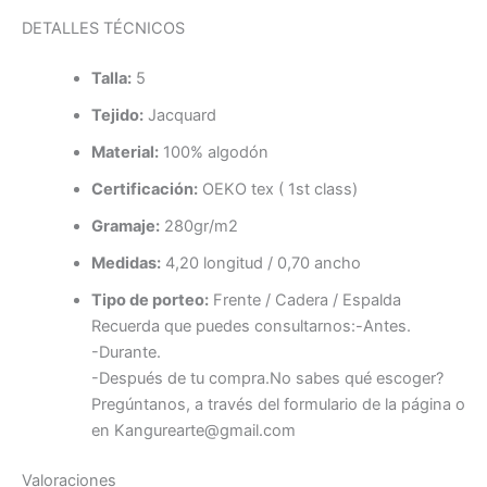
DETALLES TÉCNICOS
Talla:
5
Tejido:
Jacquard
Material:
100% algodón
Certificación:
OEKO tex ( 1st class)
Gramaje:
280gr/m2
Medidas:
4,20 longitud / 0,70 ancho
Tipo de porteo:
Frente / Cadera / Espalda
Recuerda que puedes consultarnos:-Antes.
-Durante.
-Después de tu compra.No sabes qué escoger?
Pregúntanos, a través del formulario de la página o
en Kangurearte@gmail.com
Valoraciones