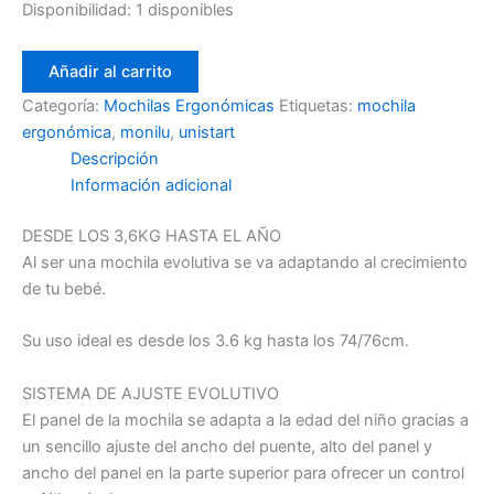
Disponibilidad:
1 disponibles
Añadir al carrito
Categoría:
Mochilas Ergonómicas
Etiquetas:
mochila
ergonómica
,
monilu
,
unistart
Descripción
Información adicional
DESDE LOS 3,6KG HASTA EL AÑO
Al ser una mochila evolutiva se va adaptando al crecimiento
de tu bebé.
Su uso ideal es desde los 3.6 kg hasta los 74/76cm.
SISTEMA DE AJUSTE EVOLUTIVO
El panel de la mochila se adapta a la edad del niño gracias a
un sencillo ajuste del ancho del puente, alto del panel y
ancho del panel en la parte superior para ofrecer un control