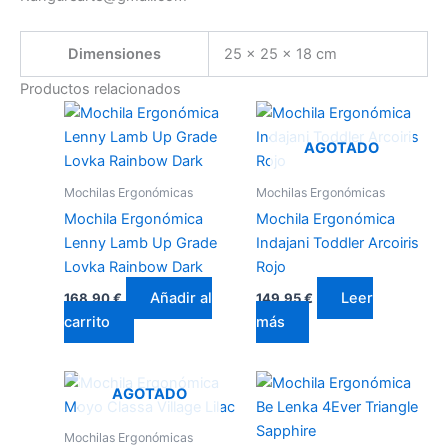
Dimensiones
25 × 25 × 18 cm
Productos relacionados
AGOTADO
Mochilas Ergonómicas
Mochilas Ergonómicas
Mochila Ergonómica
Mochila Ergonómica
Lenny Lamb Up Grade
Indajani Toddler Arcoiris
Lovka Rainbow Dark
Rojo
Añadir al
Leer
168,90
€
149,95
€
carrito
más
AGOTADO
Mochilas Ergonómicas