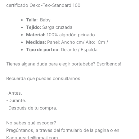
certificado Oeko-Tex-Standard 100.
Talla:
Baby
Tejido:
Sarga cruzada
Material:
100% algodón peinado
Medidas:
Panel: Ancho cm/ Alto: Cm /
Tipo de porteo:
Delante / Espalda
Tienes alguna duda para elegir portabebé? Escríbenos!
Recuerda que puedes consultarnos:
-Antes.
-Durante.
-Después de tu compra.
No sabes qué escoger?
Pregúntanos, a través del formulario de la página o en
Kangurearte@gmail.com