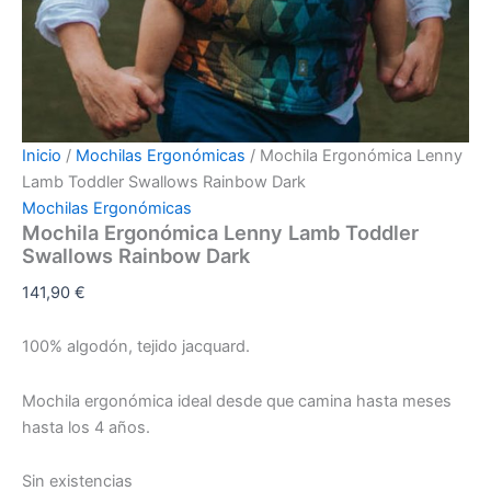
Inicio
/
Mochilas Ergonómicas
/ Mochila Ergonómica Lenny
Lamb Toddler Swallows Rainbow Dark
Mochilas Ergonómicas
Mochila Ergonómica Lenny Lamb Toddler
Swallows Rainbow Dark
141,90
€
100% algodón, tejido jacquard.
Mochila ergonómica ideal desde que camina hasta meses
hasta los 4 años.
Sin existencias