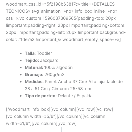
woodmart_css_id=»5f2198b63817c» title=»DETALLES
TÉCNICOS» svg_animation=»no» info_box_inline=»no»
css=».vc_custom_1596037309565{padding-top: 20px
!important;padding-right: 20px !important;padding-bottom:
20px !important;padding-left: 20px !important;background-
color: #fde7e2 !important;}» woodmart_empty_space=»»]
Talla:
Toddler
Tejido:
Jacquard
Material:
100% algodón
Gramaje:
260gr/m2
Medidas:
Panel: Ancho 37 Cm/ Alto: ajustable de
38 a 51 Cm / Cinturón 25-58 cm
Tipo de porteo:
Delante / Espalda
[/woodmart_info_box][/vc_column][/vc_row][vc_row]
[vc_column width=»5/6″][/vc_column][vc_column
width=»1/6″][/vc_column][/vc_row]