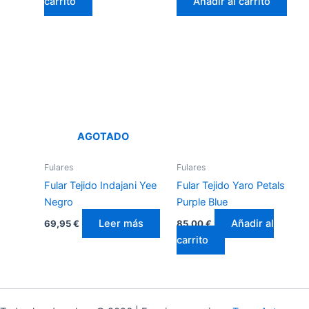
carrito
Añadir al carrito
AGOTADO
Fulares
Fulares
Fular Tejido Indajani Yee
Fular Tejido Yaro Petals
Negro
Purple Blue
Leer más
Añadir al
69,95
€
85,00
€
carrito