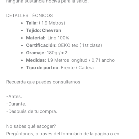
ninguna sustancia nociva para la salud.
DETALLES TÉCNICOS
Talla:
( 1.9 Metros)
Tejido: Chevron
Material:
Lino 100%
Certificación:
OEKO tex ( 1st class)
Gramaje:
180gr/m2
Medidas:
1.9 Metros longitud / 0,71 ancho
Tipo de porteo:
Frente / Cadera
Recuerda que puedes consultarnos:
-Antes.
-Durante.
-Después de tu compra.
No sabes qué escoger?
Pregúntanos, a través del formulario de la página o en