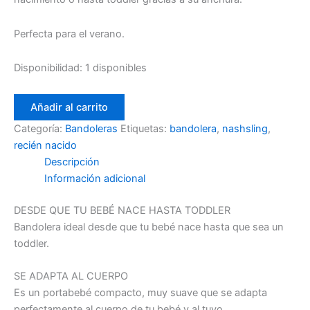
Perfecta para el verano.
Disponibilidad:
1 disponibles
Añadir al carrito
Categoría:
Bandoleras
Etiquetas:
bandolera
,
nashsling
,
recién nacido
Descripción
Información adicional
DESDE QUE TU BEBÉ NACE HASTA TODDLER
Bandolera ideal desde que tu bebé nace hasta que sea un
toddler.
SE ADAPTA AL CUERPO
Es un portabebé compacto, muy suave que se adapta
perfectamente al cuerpo de tu bebé y al tuyo.