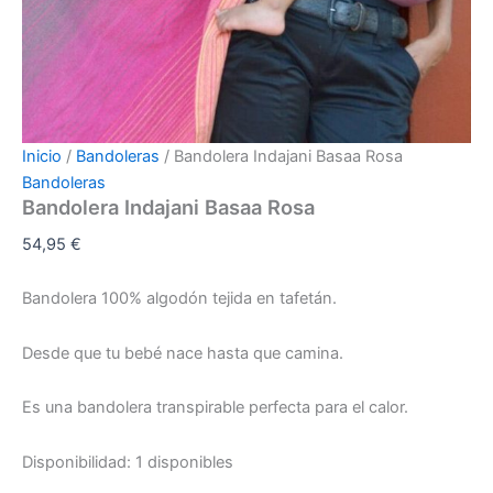
Inicio
/
Bandoleras
/ Bandolera Indajani Basaa Rosa
Bandoleras
Bandolera Indajani Basaa Rosa
54,95
€
Bandolera 100% algodón tejida en tafetán.
Desde que tu bebé nace hasta que camina.
Es una bandolera transpirable perfecta para el calor.
Disponibilidad:
1 disponibles