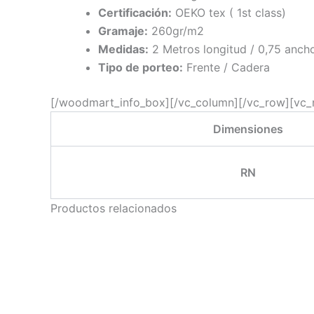
Certificación:
OEKO tex ( 1st class)
Gramaje:
260gr/m2
Medidas:
2 Metros longitud / 0,75 anch
Tipo de porteo:
Frente / Cadera
[/woodmart_info_box][/vc_column][/vc_row][vc_
Dimensiones
RN
Productos relacionados