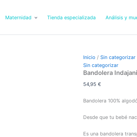
Maternidad
Tienda especializada
Análisis y mu
Inicio
/
Sin categorizar
Sin categorizar
Bandolera Indajani
54,95
€
Bandolera 100% algodón
Desde que tu bebé nac
Es una bandolera transp