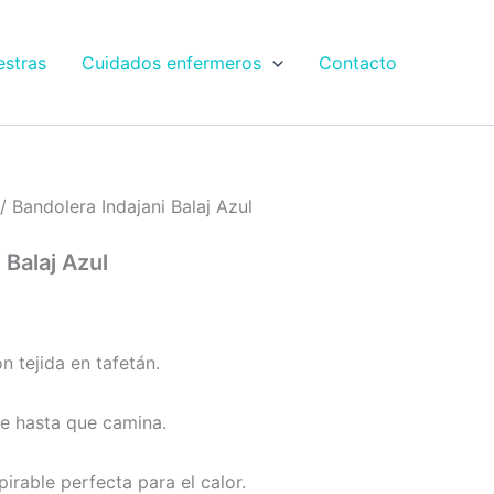
estras
Cuidados enfermeros
Contacto
/ Bandolera Indajani Balaj Azul
 Balaj Azul
 tejida en tafetán.
e hasta que camina.
irable perfecta para el calor.