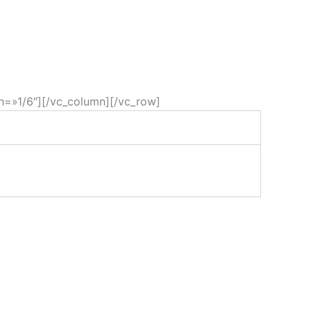
h=»1/6″][/vc_column][/vc_row]