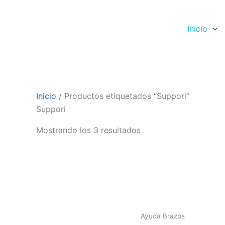
Ir
al
Inicio
contenido
Inicio
/ Productos etiquetados “Suppori”
Suppori
Mostrando los 3 resultados
Ayuda Brazos