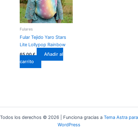
Fulares
Fular Tejido Yaro Stars
Lite Lollypop Rainbow
Añadir al
65,00
€
carrito
Todos los derechos © 2026 | Funciona gracias a
Tema Astra para
WordPress