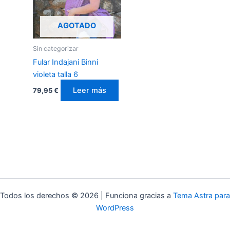
AGOTADO
Sin categorizar
Fular Indajani Binni
violeta talla 6
Leer más
79,95
€
Todos los derechos © 2026 | Funciona gracias a
Tema Astra para
WordPress