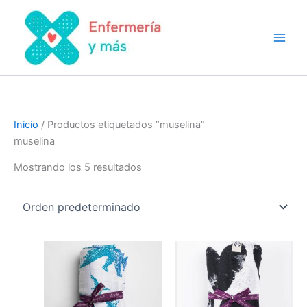
Ir
al
contenido
Inicio
/ Productos etiquetados “muselina”
muselina
Mostrando los 5 resultados