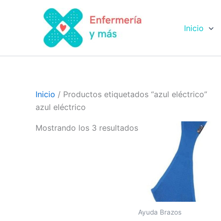
Ir
al
Inicio
contenido
Inicio
/ Productos etiquetados “azul eléctrico”
azul eléctrico
Mostrando los 3 resultados
Ayuda Brazos